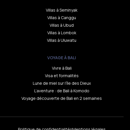
Villas à Seminyak
Villas à Canggu
Villas à Ubud
Villas à Lombok
Villas à Uluwatu
VOYAGE À BALI
Vivre à Bali
Visa et formalités
Lune de miel sur l’île des Dieux
L’aventure : de Bali à Komodo
Voyage découverte de Bali en 2 semaines
Contact
Politique de confidentialités
Mentions légales