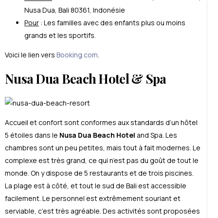
Nusa Dua, Bali 80361
, Indonésie
Pour
: Les familles avec des enfants plus ou moins
grands et les sportifs.
Voici le lien vers
Booking.com
.
Nusa Dua Beach Hotel & Spa
Accueil et confort sont conformes aux standards d’un hôtel
5
é
toiles dans le
Nusa Dua Beach Hotel
and Spa. Les
chambres sont un peu petites, mais tout à fait modernes. Le
complexe est très grand, ce qui n’est pas du goût de tout le
monde. On y dispose de 5 restaurants et de trois piscines.
La plage est à côt
é
, et tout le sud de Bali est accessible
facilement. Le personnel est extrêmement souriant et
serviable, c’est très agréable. Des activit
é
s sont propos
é
es