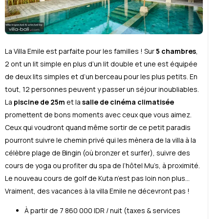
La Villa Emile est parfaite pour les familles ! Sur
5 chambres
,
2 ont un lit simple en plus d’un lit double et une est équipée
de deux lits simples et d’un berceau pour les plus petits. En
tout, 12 personnes peuvent y passer un séjour inoubliables.
La
piscine de 25m
et la
salle de cinéma climatisée
promettent de bons moments avec ceux que vous aimez.
Ceux qui voudront quand même sortir de ce petit paradis
pourront suivre le chemin privé qui les mènera de la villa à la
célèbre plage de Bingin (où bronzer et surfer), suivre des
cours de yoga ou profiter du spa de l’hôtel Mu’s, à proximité.
Le nouveau cours de golf de Kuta n’est pas loin non plus…
Vraiment, des vacances à la villa Emile ne décevront pas !
À partir de 7 860 000 IDR / nuit (taxes & services