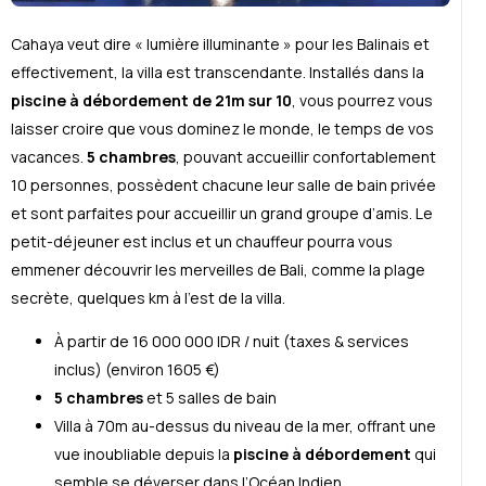
Cahaya veut dire « lumière illuminante » pour les Balinais et
effectivement, la villa est transcendante. Installés dans la
piscine à débordement de 21m sur 10
, vous pourrez vous
laisser croire que vous dominez le monde, le temps de vos
vacances.
5 chambres
, pouvant accueillir confortablement
10 personnes, possèdent chacune leur salle de bain privée
et sont parfaites pour accueillir un grand groupe d’amis. Le
petit-déjeuner est inclus et un chauffeur pourra vous
emmener découvrir les merveilles de Bali, comme la plage
secrète, quelques km à l’est de la villa.
À partir de 16 000 000 IDR / nuit (taxes & services
inclus) (environ 1605 €)
5 chambres
et 5 salles de bain
Villa à 70m au-dessus du niveau de la mer, offrant une
vue inoubliable depuis la
piscine à débordement
qui
semble se déverser dans l’Océan Indien.