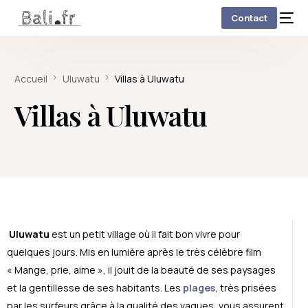
Contact
Accueil
Uluwatu
Villas à Uluwatu
Villas à Uluwatu
Uluwatu
est un petit village où il fait bon vivre pour
quelques jours. Mis en lumière après le très célèbre film
« Mange, prie, aime », il jouit de la beauté de ses paysages
et la gentillesse de ses habitants. Les
plages
, très prisées
par les surfeurs grâce à la qualité des vagues, vous assurent