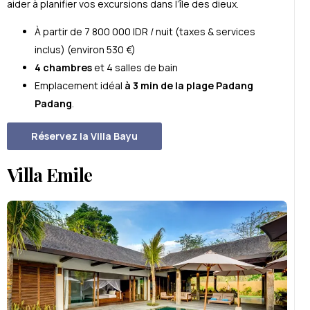
aider à planifier vos excursions dans l’île des dieux.
À partir de 7 800 000 IDR / nuit (taxes & services
inclus) (environ 530 €)
4 chambres
et 4 salles de bain
Emplacement idéal
à 3 min de la plage Padang
Padang
.
Réservez la Villa Bayu
Villa Emile