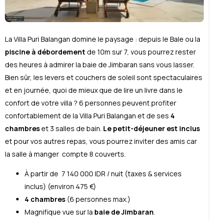
La Villa Puri Balangan domine le paysage : depuis le Bale ou la
piscine à débordement
de 10m sur 7, vous pourrez rester
des heures à admirer la baie de Jimbaran sans vous lasser.
Bien sûr, les levers et couchers de soleil sont spectaculaires
et en journée, quoi de mieux que de lire un livre dans le
confort de votre villa ? 6 personnes peuvent profiter
confortablement de la Villa Puri Balangan et de ses
4
chambres
et 3 salles de bain.
Le petit-déjeuner est inclus
et pour vos autres repas, vous pourrez inviter des amis car
la salle à manger compte 8 couverts.
À partir de 7 140 000 IDR / nuit (taxes & services
inclus) (environ 475 €)
4 chambres
(6 personnes max.)
Magnifique vue sur la
baie de Jimbaran
.