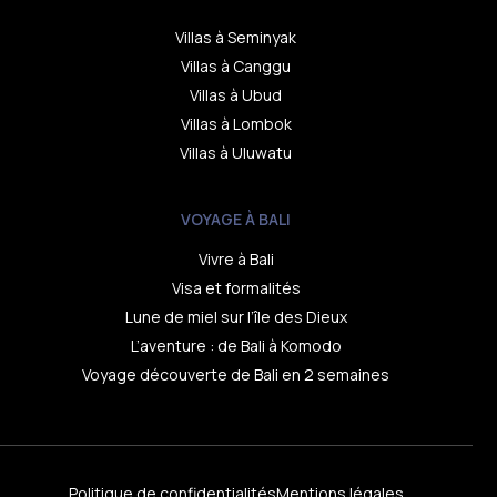
Villas à Seminyak
Villas à Canggu
Villas à Ubud
Villas à Lombok
Villas à Uluwatu
VOYAGE À BALI
Vivre à Bali
Visa et formalités
Lune de miel sur l’île des Dieux
L’aventure : de Bali à Komodo
Voyage découverte de Bali en 2 semaines
Contact
Politique de confidentialités
Mentions légales