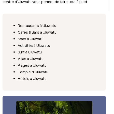
centre d’Uluwatu vous permet de faire tout à pied.
Restaurants à Uluwatu
Cafés & Bars à Uluwatu
Spas à Uluwatu
Activités à Uluwatu
Surf à Uluwatu
Villas à Uluwatu
Plages à Uluwatu
Temple d'Uluwatu
Hôtels à Uluwatu