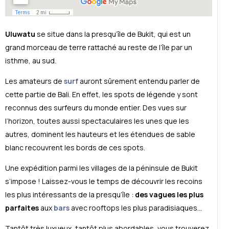
Uluwatu
se situe dans la presqu’île de Bukit, qui est un
grand morceau de terre rattaché au reste de l’île par un
isthme, au sud.
Les amateurs de
surf
auront sûrement entendu parler de
cette partie de Bali. En effet, les spots de légende y sont
reconnus des surfeurs du monde entier. Des vues sur
l’horizon, toutes aussi spectaculaires les unes que les
autres, dominent les hauteurs et les étendues de sable
blanc recouvrent les bords de ces spots.
Une expédition parmi les villages de la péninsule de Bukit
s’impose ! Laissez-vous le temps de découvrir les recoins
les plus intéressants de la presqu’île :
des vagues les plus
parfaites
aux
bars
avec rooftops les plus paradisiaques…
Tantôt très luxueux, tantôt plus abordables, vous trouverez