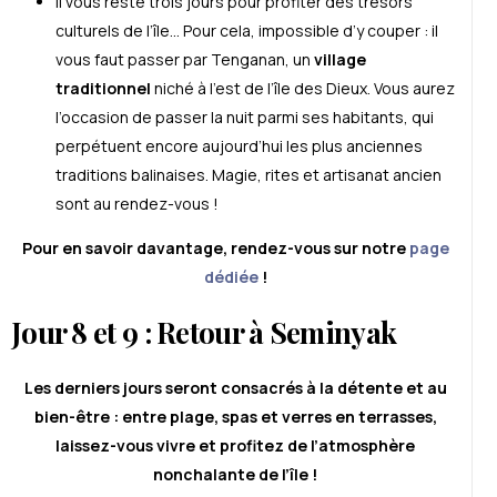
Il vous reste trois jours pour profiter des trésors
culturels de l’île… Pour cela, impossible d’y couper : il
vous faut passer par Tenganan, un
village
traditionnel
niché à l’est de l’île des Dieux. Vous aurez
l’occasion de passer la nuit parmi ses habitants, qui
perpétuent encore aujourd’hui les plus anciennes
traditions balinaises. Magie, rites et artisanat ancien
sont au rendez-vous !
Pour en savoir davantage, rendez-vous sur notre
page
dédiée
!
Jour 8 et 9 : Retour à Seminyak
Les derniers jours seront consacrés à la détente et au
bien-être : entre plage, spas et verres en terrasses,
laissez-vous vivre et profitez de l’atmosphère
nonchalante de l’île !