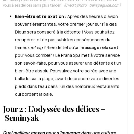
vous à ses délices sans plus tarder !
(Crédit photo : balispaguide.com)
Bien-être et relaxation :
Après des heures d’avion
souvent éreintantes, votre premier jour sur l’île des
Dieux sera consacré à la détente ! Vous souhaitez
récupérer, et ne pas subir les conséquences du
fameux
jet lag
? Rien de tel qu’un
massage relaxant
pour vous combler ! Le Prana Spa met à votre service
son savoir-faire, pour vous assurer une détente et un
bien-être absolu. Poursuivez votre soirée avec une
ballade sur la plage, avant de prendre votre dîner les
pieds dans l’eau dans l’un des nombreux restaurants
qui bordent la baie.
Jour 2 : L’odyssée des délices –
Seminyak
Quel meilleur moyen pour s’immerger dans une culture