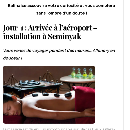
Balinaise assouvira votre curiosité et vous comblera
sans l’ombre d’un doute !
Jour 1 : Arrivée à l’aéroport –
installation à Seminyak
Vous venez de voyager pendant des heures… Allons-y en
douceur !
Le massage est devenu un incontournable sur l’île des Dieux. Offrez-