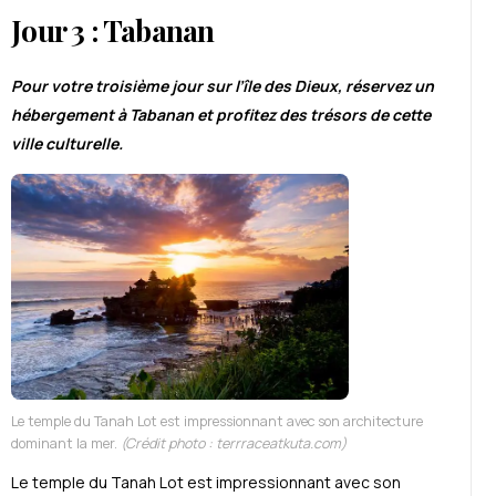
Jour 3 : Tabanan
Pour votre troisième jour sur l’île des Dieux, réservez un
hébergement à Tabanan et profitez des trésors de cette
ville culturelle.
Le temple du Tanah Lot est impressionnant avec son architecture
dominant la mer.
(Crédit photo : terrraceatkuta.com)
Le temple du Tanah Lot est impressionnant avec son