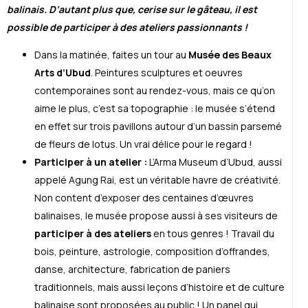
balinais. D’autant plus que, cerise sur le gâteau, il est
possible de participer à des ateliers passionnants !
Dans la matinée, faites un tour au
Musée des Beaux
Arts d’Ubud
. Peintures sculptures et oeuvres
contemporaines sont au rendez-vous, mais ce qu’on
aime le plus, c’est sa topographie : le musée s’étend
en effet sur trois pavillons autour d’un bassin parsemé
de fleurs de lotus. Un vrai délice pour le regard !
Participer à un atelier :
L’Arma Museum d’Ubud, aussi
appelé Agung Rai, est un véritable havre de créativité.
Non content d’exposer des centaines d’œuvres
balinaises, le musée propose aussi à ses visiteurs de
participer à des ateliers
en tous genres ! Travail du
bois, peinture, astrologie, composition d’offrandes,
danse, architecture, fabrication de paniers
traditionnels, mais aussi leçons d’histoire et de culture
balinaise sont proposées au public ! Un panel qui