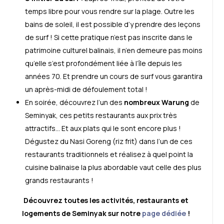
temps libre pour vous rendre sur la plage. Outre les
bains de soleil, il est possible d’y prendre des leçons
de surf ! Si cette pratique n’est pas inscrite dans le
patrimoine culturel balinais, il n’en demeure pas moins
qu’elle s’est profondément liée à l’île depuis les
années 70. Et prendre un cours de surf vous garantira
un après-midi de défoulement total !
En soirée, découvrez l’un des
nombreux Warung
de
Seminyak, ces petits restaurants aux prix très
attractifs… Et aux plats qui le sont encore plus !
Dégustez du Nasi Goreng (riz frit) dans l’un de ces
restaurants traditionnels et réalisez à quel point la
cuisine balinaise la plus abordable vaut celle des plus
grands restaurants !
Découvrez toutes les activités, restaurants et
logements de Seminyak sur notre
page dédiée
!