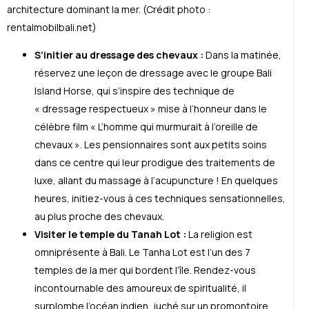
architecture dominant la mer. (Crédit photo :
rentalmobilbali.net)
S’initier au dressage des chevaux :
Dans la matinée,
réservez une leçon de dressage avec le groupe Bali
Island Horse, qui s’inspire des technique de
« dressage respectueux » mise à l’honneur dans le
célèbre film « L’homme qui murmurait à l’oreille de
chevaux ». Les pensionnaires sont aux petits soins
dans ce centre qui leur prodigue des traitements de
luxe, allant du massage à l’acupuncture ! En quelques
heures, initiez-vous à ces techniques sensationnelles,
au plus proche des chevaux.
Visiter le temple du Tanah Lot :
La religion est
omniprésente à Bali.
Le Tanha Lot est l’un des 7
temples de la mer qui bordent l’île. Rendez-vous
incontournable des amoureux de spiritualité, il
surplombe l’océan indien, juché sur un promontoire