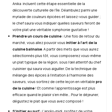
Anika incluent cette étape essentielle de la
découverte culturelle de l’île. Déambulez parmi une
myriade de couleurs épicées et laissez-vous guider ;
le chef saura vous indiquer quelles saveurs feront de
votre plat une véritable symphonie gustative !
Prendre un cours de cuisine :
Une fois de retour du
marché, vous allez pouvoir vous
initier à l’art de la
cuisine balinaise
. A partir des mets que vous aurez
sélectionnés plus tôt, vous composerez vous-même
un plat typique de la région, sous l’œil attentif du chef
cuisinier qui saura vous aiguiller. De la technique de
mélange des épices à l’initiation à l’harmonie des
saveurs, vous sortirez de cette leçon en véritable
pro
de la cuisine
! Et comme l’apprentissage est plus
efficace quand le plaisir s’en mêle… Pour le déjeuner,
dégustez le plat que vous avez composé !
S’initier au surf :
L’après-midi, profitez de votre