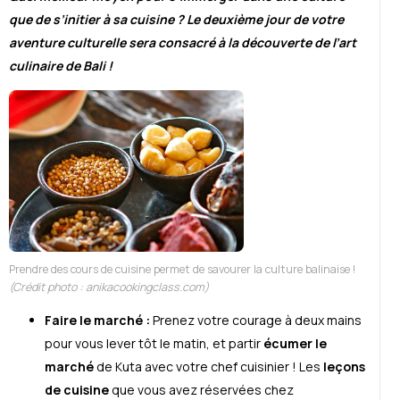
que de s’initier à sa cuisine ? Le deuxième jour de votre
aventure culturelle sera consacré à la découverte de l’art
culinaire de Bali !
Prendre des cours de cuisine permet de savourer la culture balinaise !
(Crédit photo : anikacookingclass.com)
Faire le marché :
Prenez votre courage à deux mains
pour vous lever tôt le matin, et partir
écumer le
marché
de Kuta avec votre chef cuisinier ! Les
leçons
de cuisine
que vous avez réservées chez