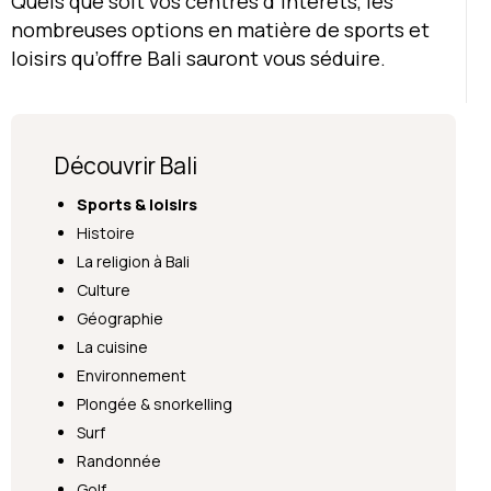
Quels que soit vos centres d’intérêts, les
nombreuses options en matière de sports et
loisirs qu’offre Bali sauront vous séduire.
Découvrir Bali
Sports & loisirs
Histoire
La religion à Bali
Culture
Géographie
La cuisine
Environnement
Plongée & snorkelling
Surf
Randonnée
Golf