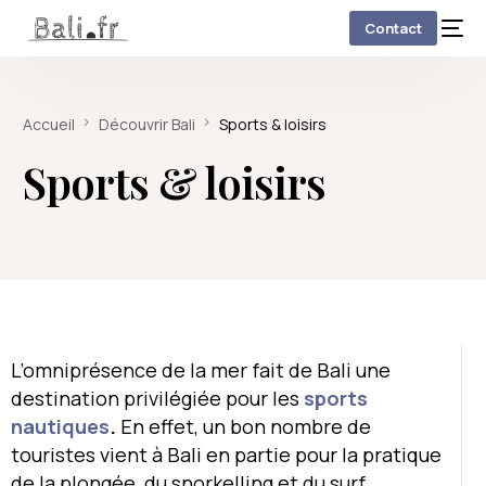
Contact
Accueil
Découvrir Bali
Sports & loisirs
Sports & loisirs
L’omniprésence de la mer fait de Bali une
destination privilégiée pour les
sports
nautiques
.
En effet, un bon nombre de
touristes vient à Bali en partie pour la pratique
de la plongée, du snorkelling et du surf.