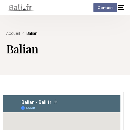
Contact
Accueil
Balian
Balian