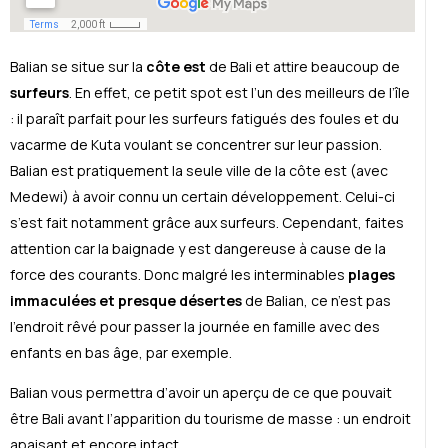
Balian se situe sur la
côte est
de Bali et attire beaucoup de
surfeurs
. En effet, ce petit spot est l’un des meilleurs de l’île
: il paraît parfait pour les surfeurs fatigués des foules et du
vacarme de Kuta voulant se concentrer sur leur passion.
Balian est pratiquement la seule ville de la côte est (avec
Medewi) à avoir connu un certain développement. Celui-ci
s’est fait notamment grâce aux surfeurs. Cependant, faites
attention car la baignade y est dangereuse à cause de la
force des courants. Donc malgré les interminables
plages
immaculées et presque désertes
de Balian, ce n’est pas
l’endroit rêvé pour passer la journée en famille avec des
enfants en bas âge, par exemple.
Balian vous permettra d’avoir un aperçu de ce que pouvait
être Bali avant l’apparition du tourisme de masse : un endroit
apaisant et encore intact.