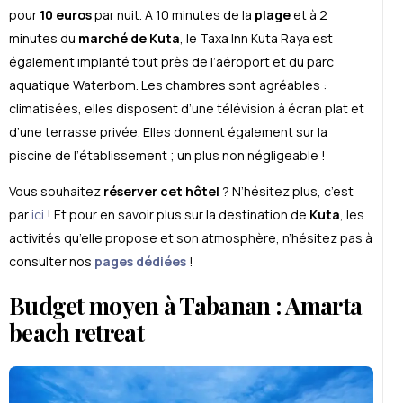
pour
10 euros
par nuit. A 10 minutes de la
plage
et à 2
minutes du
marché de Kuta
, le Taxa Inn Kuta Raya est
également implanté tout près de l’aéroport et du parc
aquatique Waterbom. Les chambres sont agréables :
climatisées, elles disposent d’une télévision à écran plat et
d’une terrasse privée. Elles donnent également sur la
piscine de l’établissement ; un plus non négligeable !
Vous souhaitez
réserver cet hôtel
? N’hésitez plus, c’est
par
ici
! Et pour en savoir plus sur la destination de
Kuta
, les
activités qu’elle propose et son atmosphère, n’hésitez pas à
consulter nos
pages dédiées
!
Budget moyen à Tabanan : Amarta
beach retreat