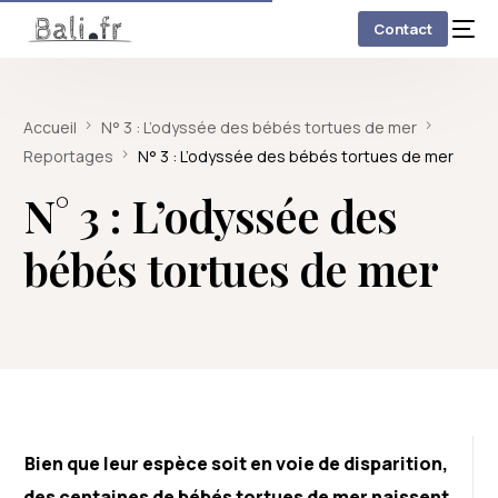
Contact
Accueil
N° 3 : L’odyssée des bébés tortues de mer
Reportages
N° 3 : L’odyssée des bébés tortues de mer
N° 3 : L’odyssée des
bébés tortues de mer
Bien que leur espèce soit en voie de disparition,
des centaines de bébés tortues de mer naissent