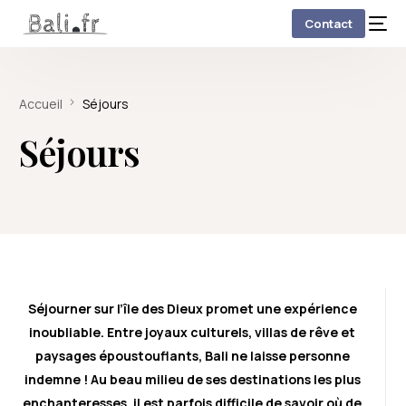
Contact
Accueil
Séjours
Séjours
Séjourner sur l’île des Dieux promet une expérience
inoubliable. Entre joyaux culturels, villas de rêve et
paysages époustouflants, Bali ne laisse personne
indemne ! Au beau milieu de ses destinations les plus
enchanteresses, il est parfois difficile de savoir où de