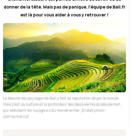
donner de la tête. Mais pas de panique, l’équipe de Bali.fr
est là pour vous aider à vous y retrouver !
La beauté des paysages de Bali a fait sa réputation de par le monde,
mais c’est sa culture et la profondeur des découvertes qu’elle permet,
qui séduisent les voyageurs du monde entier.
(Crédit photo :
sierraymar.co)