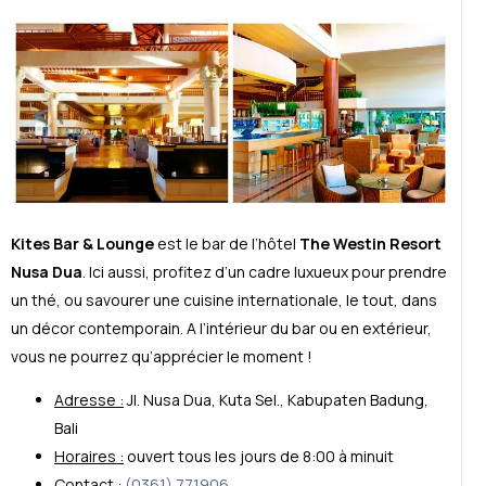
Kites Bar & Lounge
est le bar de l’hôtel
The Westin Resort
Nusa Dua
. Ici aussi, profitez d’un cadre luxueux pour prendre
un thé, ou savourer une cuisine internationale, le tout, dans
un décor contemporain. A l’intérieur du bar ou en extérieur,
vous ne pourrez qu’apprécier le moment !
Adresse :
Jl. Nusa Dua, Kuta Sel., Kabupaten Badung,
Bali
Horaires :
ouvert tous les jours de 8:00 à minuit
Contact :
(0361) 771906