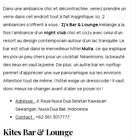
Dans une ambiance chic et décontractée, venez prendre un
verre dans cet endroit tout à fait magnifique. Ici, 2
ambiances s’offrent à vous :
Zj’s Bar & Lounge
mélange a la
fois l’ambiance d’un
night club
chic et cozy avec celui d’un
resort au design contemporain autour d’un lac tranquille. Le
bar est situé dans le merveilleux hôtel
Mulia
, ce qui explique
les prix un peu chers pour un cocktail. Néanmoins, la beauté
des lieux en vaut la peine. De plus, un autre bar en
rooftop
permet d’apprécier une vue panoramique sur les environs.
Attention tout de même, l’hôtel exige un dresscode ! Il vaut
donc mieux se changer avant d’aller se poser ici !
Adresse :
Jl. Raya Nusa Dua Selatan Kawasan
Sawangan, Nusa Dua Bali, Indonesia
Contact :
+62 361 3017777
Kites Bar & Lounge