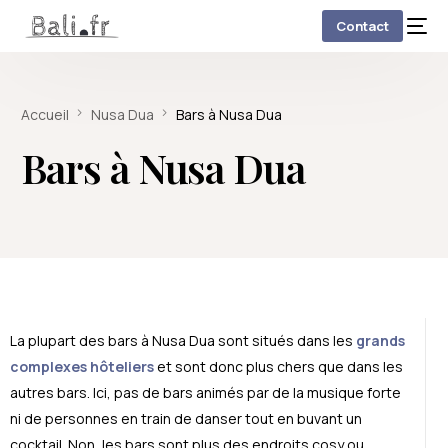
Contact
Accueil
Nusa Dua
Bars à Nusa Dua
Bars à Nusa Dua
La plupart des bars à Nusa Dua sont situés dans les
grands
complexes hôteliers
et sont donc plus chers que dans les
autres bars. Ici, pas de bars animés par de la musique forte
ni de personnes en train de danser tout en buvant un
cocktail. Non, les bars sont plus des endroits cosy ou