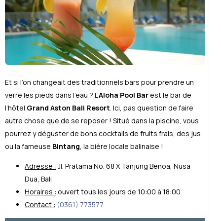
Et si l’on changeait des traditionnels bars pour prendre un
verre les pieds dans l’eau ? L’
Aloha Pool Bar
est le bar de
l’hôtel
Grand Aston Bali Resort
. Ici, pas question de faire
autre chose que de se reposer ! Situé dans la piscine, vous
pourrez y déguster de bons cocktails de fruits frais, des jus
ou la fameuse
Bintang
, la bière locale balinaise !
Adresse :
Jl. Pratama No. 68 X Tanjung Benoa, Nusa
Dua, Bali
Horaires :
ouvert tous les jours de 10:00 à 18:00
Contact :
(0361) 773577