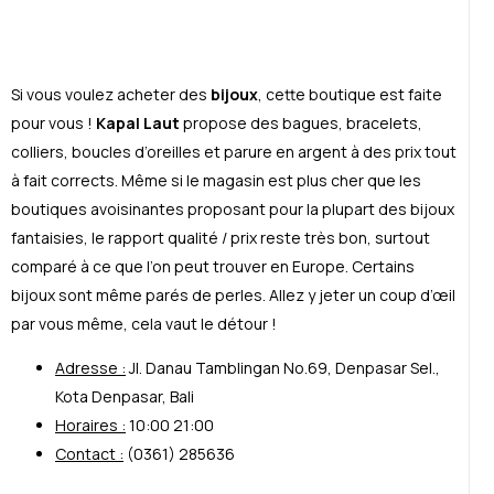
Si vous voulez acheter des
bijoux
, cette boutique est faite
pour vous !
Kapal Laut
propose des bagues, bracelets,
colliers, boucles d’oreilles et parure en argent à des prix tout
à fait corrects. Même si le magasin est plus cher que les
boutiques avoisinantes proposant pour la plupart des bijoux
fantaisies, le rapport qualité / prix reste très bon, surtout
comparé à ce que l’on peut trouver en Europe. Certains
bijoux sont même parés de perles. Allez y jeter un coup d’œil
par vous même, cela vaut le détour !
Adresse :
Jl. Danau Tamblingan No.69, Denpasar Sel.,
Kota Denpasar, Bali
Horaires :
10:00 21:00
Contact :
(0361) 285636