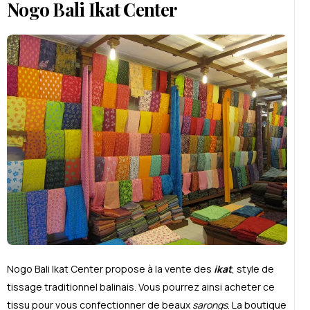
Nogo Bali Ikat Center
Nogo Bali Ikat Center propose à la vente des
ikat
, style de
tissage traditionnel balinais. Vous pourrez ainsi acheter ce
tissu pour vous confectionner de beaux
sarongs
. La boutique