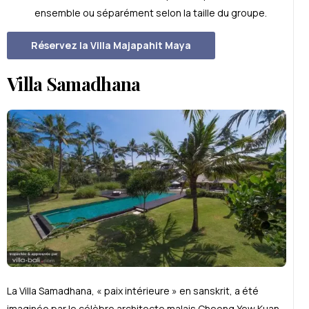
ensemble ou séparément selon la taille du groupe.
Réservez la Villa Majapahit Maya
Villa Samadhana
La Villa Samadhana, « paix intérieure » en sanskrit, a été
imaginée par le célèbre architecte malais Cheong Yew Kuan.