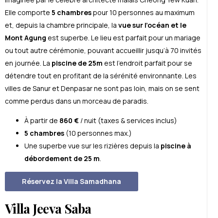
Elle comporte
5 chambres
pour 10 personnes au maximum
et, depuis la chambre principale, la
vue sur l’océan et le
Mont Agung
est superbe. Le lieu est parfait pour un mariage
ou tout autre cérémonie, pouvant accueillir jusqu’à 70 invités
en journée. La
piscine de 25m
est l’endroit parfait pour se
détendre tout en profitant de la sérénité environnante. Les
villes de Sanur et Denpasar ne sont pas loin, mais on se sent
comme perdus dans un morceau de paradis.
À partir de
860 €
/ nuit (taxes & services inclus)
5 chambres
(10 personnes max.)
Une superbe vue sur les rizières depuis la
piscine à
débordement de 25 m
.
Réservez la Villa Samadhana
Villa Jeeva Saba