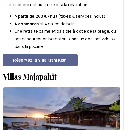
L’atmosphère est au calme et à la relaxation.
À partir de
260 €
/ nuit (taxes & services inclus)
4 chambres
et 4 salles de bain
Une retraite calme et paisible
à côté de la plage
, où
se ressourcer en barbotant dans un des jacuzzis ou
dans la piscine.
Réservez la Villa Kishi Kishi
Villas Majapahit