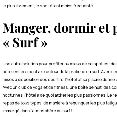
le plus librement, le spot étant moins fréquenté.
Manger, dormir et 
« Surf »
Une autre solution pour profiter au mieux de ce spot est de
hôtel entièrement axé autour de la pratique du surf. Avec d
mises à disposition des sportifs, l’hôtel et sa piscine donne
Avec un club de yoga et de fitness, une boîte de nuit, des c
nocturnes, l’hôtel a de quoi attirer les plus passionnés. Le r
repas de tous types, de manière à requinquer les plus fatig
immergé dans l’atmosphère du surf !