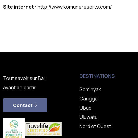
Site internet :
http://www.komuneresorts.com/
DESTINATIONS
Tout savoir sur Bali
avant de partir
Seminyak
Canggu
Contact
Ubud
Uluwatu
Nord et Ouest