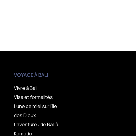
VOYAGE À BALI
Vivre à Bali
Visa et formalités
Lune de miel sur l’île
des Dieux
L’aventure : de Bali à
Komodo