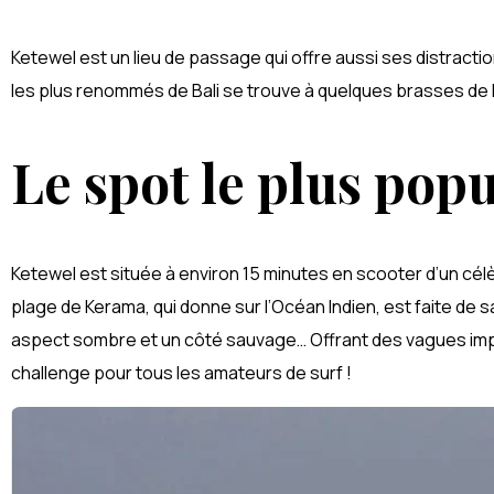
Nusa Dua
Ketewel est un lieu de passage qui offre aussi ses distractio
les plus renommés de Bali se trouve à quelques brasses de l
Le spot le plus popu
Ketewel est située à environ 15 minutes en scooter d’un cé
plage de Kerama, qui donne sur l’Océan Indien, est faite de s
aspect sombre et un côté sauvage… Offrant des vagues imp
challenge pour tous les amateurs de surf !