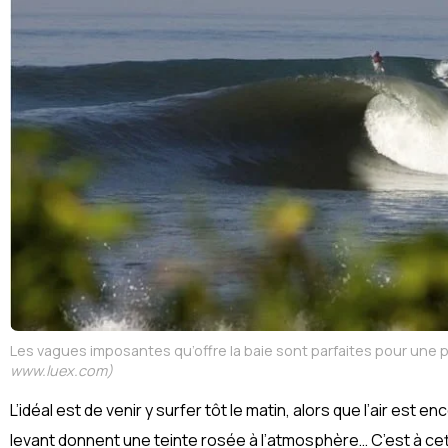
Les vagues imposantes qu’offre la baie sont parfaites pour une 
www.luex.com)
L’idéal est de venir y surfer tôt le matin, alors que l’air est en
levant donnent une teinte rosée à l’atmosphère… C’est à ce