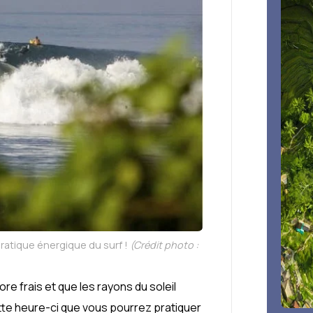
pratique énergique du surf !
(Crédit photo :
core frais et que les rayons du soleil
tte heure-ci que vous pourrez pratiquer