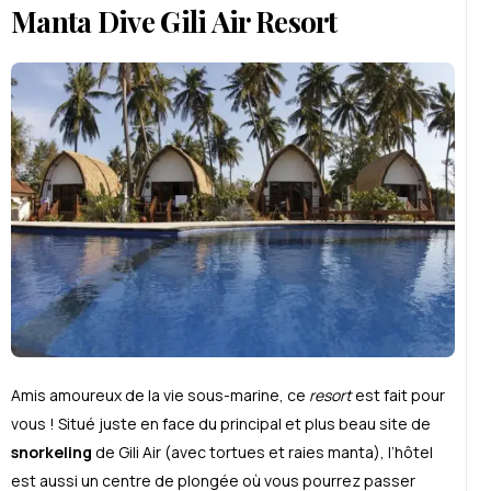
Manta Dive Gili Air Resort
Amis amoureux de la vie sous-marine, ce
resort
est fait pour
vous ! Situ
é
juste en face du principal et plus beau site de
snorkeling
de Gili Air (avec tortues et raies manta), l’hôtel
est aussi un centre de plong
é
e où vous pourrez passer