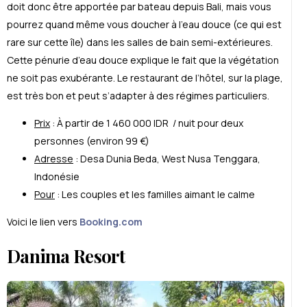
doit donc être apportée par bateau depuis Bali, mais vous
pourrez quand même vous doucher à l’eau douce (ce qui est
rare sur cette île) dans les salles de bain semi-extérieures.
Cette pénurie d’eau douce explique le fait que la végétation
ne soit pas exubérante. Le restaurant de l’hôtel, sur la plage,
est très bon et peut s’adapter à des régimes particuliers.
Prix
: À partir de 1 460 000 IDR / nuit pour deux
personnes (environ 99 €)
Adresse
:
Desa Dunia Beda
,
West Nusa Tenggara
,
Indonésie
Pour
: Les couples et les familles aimant le calme
Voici le lien vers
Booking.com
Danima Resort