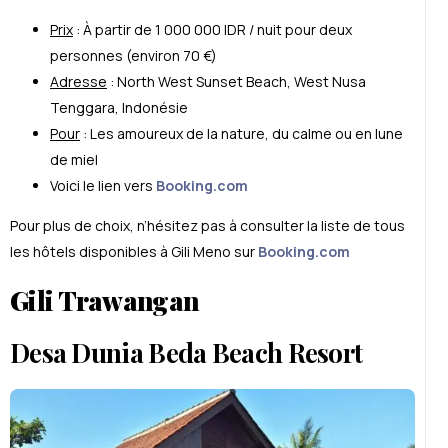
Prix
: À partir de 1 000 000 IDR
/ nuit
pour deux
personnes (environ 70
€)
Adresse
:
North West Sunset Beach
,
West Nusa
Tenggara
, Indonésie
Pour
: Les amoureux de la nature, du calme ou en lune
de miel
Voici le lien vers
Booking.com
Pour plus de choix, n’hésitez pas à consulter la liste de tous
les hôtels disponibles à Gili Meno sur
Booking.com
G
ili Trawangan
Desa Dunia Beda Beach Resort