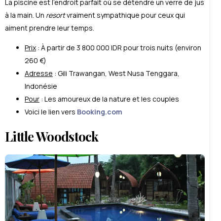
La piscine est l’endroit parfait où se détendre un verre de jus
à la main. Un
resort
vraiment sympathique pour ceux qui
aiment prendre leur temps.
Prix
: À partir de 3 800 000 IDR pour trois nuits (environ
260 €)
Adresse
: Gili Trawangan, W
est Nusa Tenggara
,
Indonésie
Pour
: Les amoureux de la nature et les couples
Voici le lien vers
Booking.com
Little Woodstock