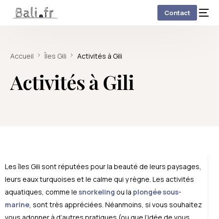
Contact
Accueil
Îles Gili
Activités à Gili
Activités à Gili
Les îles Gili sont réputées pour la beauté de leurs paysages,
leurs eaux turquoises et le calme qui y règne. Les activités
aquatiques, comme le
snorkeling
ou la
plongée sous-
marine
, sont très appréciées. Néanmoins, si vous souhaitez
vous adonner à d’autres pratiques (ou que l’idée de vous