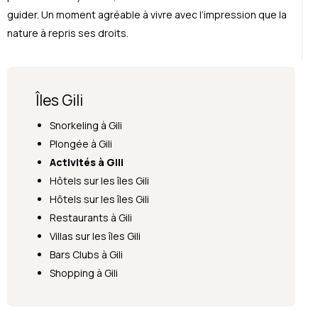
guider. Un moment agréable à vivre avec l’impression que la
nature à repris ses droits.
Îles Gili
Snorkeling à Gili
Plongée à Gili
Activités à Gili
Hôtels sur les îles Gili
Hôtels sur les îles Gili
Restaurants à Gili
Villas sur les îles Gili
Bars Clubs à Gili
Shopping à Gili