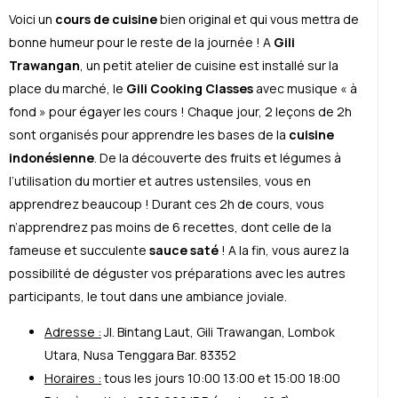
Voici un
cours de cuisine
bien original et qui vous mettra de
bonne humeur pour le reste de la journée ! A
Gili
Trawangan
, un petit atelier de cuisine est installé sur la
place du marché, le
Gili Cooking Classes
avec musique « à
fond » pour égayer les cours ! Chaque jour, 2 leçons de 2h
sont organisés pour apprendre les bases de la
cuisine
indonésienne
. De la découverte des fruits et légumes à
l’utilisation du mortier et autres ustensiles, vous en
apprendrez beaucoup ! Durant ces 2h de cours, vous
n’apprendrez pas moins de 6 recettes, dont celle de la
fameuse et succulente
sauce saté
! A la fin, vous aurez la
possibilité de déguster vos préparations avec les autres
participants, le tout dans une ambiance joviale.
Adresse :
Jl. Bintang Laut, Gili Trawangan, Lombok
Utara, Nusa Tenggara Bar. 83352
Horaires :
tous les jours 10:00 13:00 et 15:00 18:00