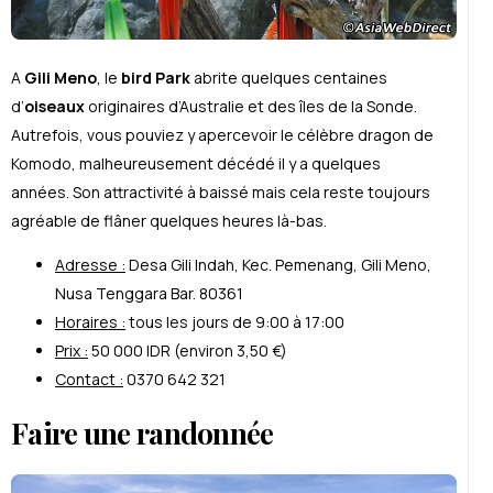
A
Gili Meno
, le
bird Park
abrite quelques centaines
d’
oiseaux
originaires d’Australie et des îles de la Sonde.
Autrefois, vous pouviez y apercevoir le célèbre dragon de
Komodo, malheureusement décédé il y a quelques
années. Son attractivité à baissé mais cela reste toujours
agréable de flâner quelques heures là-bas.
Adresse :
Desa Gili Indah, Kec. Pemenang, Gili Meno,
Nusa Tenggara Bar. 80361
Horaires :
tous les jours de 9:00 à 17:00
Prix :
50 000 IDR (environ 3,50 €)
Contact :
0370 642 321
Faire une randonnée