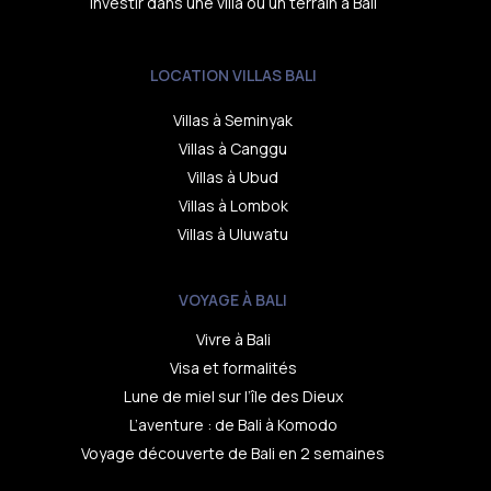
Investir dans une villa ou un terrain à Bali
LOCATION VILLAS BALI
Villas à Seminyak
Villas à Canggu
Villas à Ubud
Villas à Lombok
Villas à Uluwatu
VOYAGE À BALI
Vivre à Bali
Visa et formalités
Lune de miel sur l’île des Dieux
L’aventure : de Bali à Komodo
Voyage découverte de Bali en 2 semaines