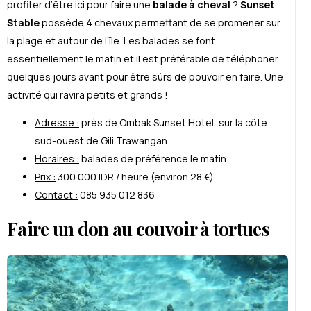
profiter d’être ici pour faire une
balade à cheval
?
Sunset
Stable
possède 4 chevaux permettant de se promener sur
la plage et autour de l’île. Les balades se font
essentiellement le matin et il est préférable de téléphoner
quelques jours avant pour être sûrs de pouvoir en faire. Une
activité qui ravira petits et grands !
Adresse :
près de Ombak Sunset Hotel, sur la côte
sud-ouest de Gili Trawangan
Horaires :
balades de préférence le matin
Prix :
300 000 IDR / heure (environ 28 €)
Contact :
085 935 012 836
Faire un don au couvoir à tortues