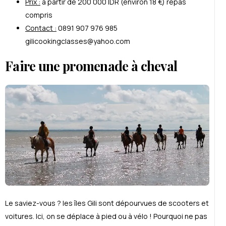
Prix :
à partir de 200 000 IDR (environ 18 €) repas
compris
Contact :
0891 907 976 985
gilicookingclasses@yahoo.com
Faire une promenade à cheval
Le saviez-vous ? les îles Gili sont dépourvues de scooters et
voitures. Ici, on se déplace à pied ou à vélo ! Pourquoi ne pas