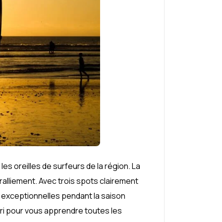
les oreilles de surfeurs de la région. La
ralliement. Avec trois spots clairement
nt exceptionnelles pendant la saison
ri pour vous apprendre toutes les