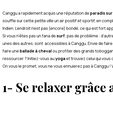
Nusa Dua
Canggu a rapidement acquis une réputation de
paradis sur
souffle sur cette petite ville un air positif et sportif, en co
Indien. L’endroit n’est pas (encore) bondé, ce qui est fort ap
Si vous n’êtes pas un fana de
surf
, pas de problème : d’aut
unes des autres, sont accessibles à Canggu. Envie de faire
faire une
ballade à cheval
ou profiter des grands tobogga
ressourcer ? Initiez-vous au
yoga
et trouvez celui qui vous 
On vous le promet, vous ne vous ennuierez pas à Canggu ! Vo
1- Se relaxer grâce 