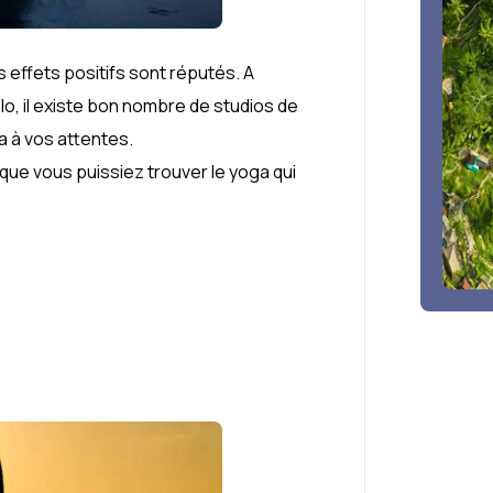
es effets positifs sont réputés. A
, il existe bon nombre de studios de
 à vos attentes.
que vous puissiez trouver le yoga qui