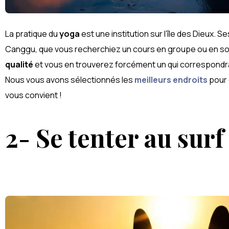
La pratique du
yoga
est une institution sur l’île des Dieux. S
Canggu, que vous recherchiez un cours en groupe ou en solo
qualité
et vous en trouverez forcément un qui correspondra
Nous vous avons sélectionnés les
meilleurs endroits
pour 
vous convient !
2- Se tenter au surf