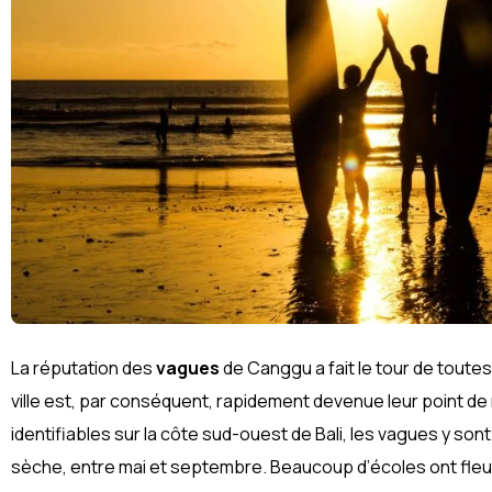
La réputation des
vagues
de Canggu a fait le tour de toutes 
ville est, par conséquent, rapidement devenue leur point de 
identifiables sur la côte sud-ouest de Bali, les vagues y so
sèche, entre mai et septembre. Beaucoup d’écoles ont fleu