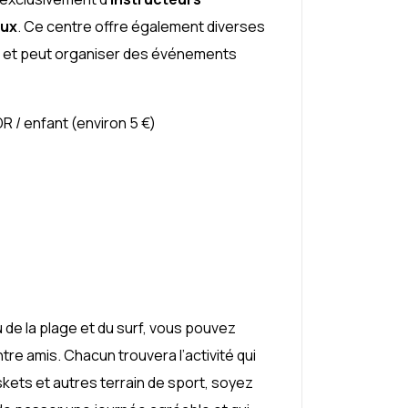
aux
. Ce centre offre également diverses
in et peut organiser des événements
DR / enfant (environ 5 €)
 de la plage et du surf, vous pouvez
entre amis. Chacun trouvera l’activité qui
skets et autres terrain de sport, soyez