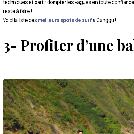
techniques et partir dompter les vagues en toute confiance. 
reste à faire !
Voici la liste des
meilleurs spots de surf
à Canggu !
3- Profiter d’une ba