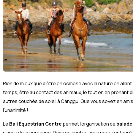
Rien de mieux que d’être en osmose avec la nature en allant
temps, être au contact des animaux, le tout en en prenant ple
autres couchés de soleil à Canggu. Que vous soyez en amis o
l’unanimité !
Le
Bali Equestrian Centre
permet l’organisation de
balade
niveau de la personne. Dans ce centre, vous serez entouré