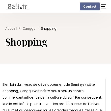
Contact
Accueil
Canggu
Shopping
Shopping
Bien loin du niveau de développement de Seminyak côté
shopping, Canggu voit naître peu à peu un centre
commerçant influencé par la culture du surf. Par conséquent,
la ville est idéale pour trouver des produits issus de l’univers
du surf et du
beachwear
. Ici, les grandes marques, telles que