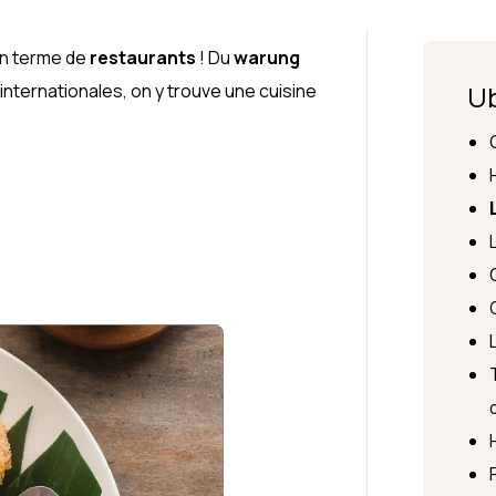
en terme de
restaurants
! Du
warung
 internationales, on y trouve une cuisine
Ub