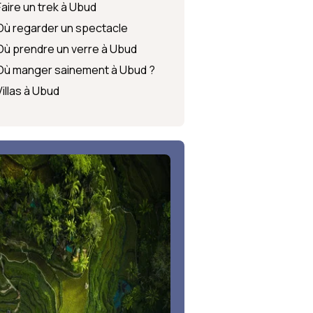
Faire un trek à Ubud
Où regarder un spectacle
Où prendre un verre à Ubud
Où manger sainement à Ubud ?
Villas à Ubud