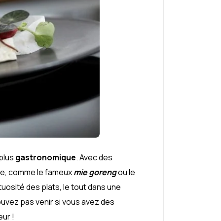
 plus
gastronomique
. Avec des
aise, comme le fameux
mie goreng
ou le
uosité des plats, le tout dans une
uvez pas venir si vous avez des
ur !