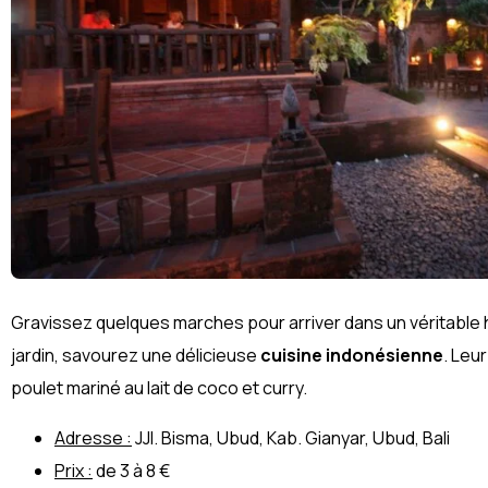
Gravissez quelques marches pour arriver dans un véritable ha
jardin, savourez une délicieuse
cuisine indonésienne
. Leur
poulet mariné au lait de coco et curry.
Adresse :
JJl. Bisma, Ubud, Kab. Gianyar, Ubud, Bali
Prix :
de 3 à 8 €