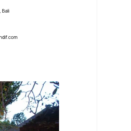
 Bali
ndif.com