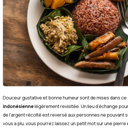
Douceur gustative et bonne humeur sont de mises dans ce 
indonésienne
légèrement revisitée. Un lieu d’échange pou
de l’argent récolté est reversé aux personnes ne pouvant s’of
vous a plu, vous pourrez laissez un petit mot sur une pierre 