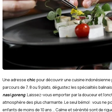
Une adresse
chic
pour découvrir une cuisine indonésienne
parcours de 7, 8 ou 9 plats, dégustez les spécialités balin
nasi goreng
. Laissez-vous emporter par la douceur et l’onct
atmosphère des plus charmante. Le seul bémol : vous ne po
enfants de moins de 10 ans … Calme et sérénité sont de rigue