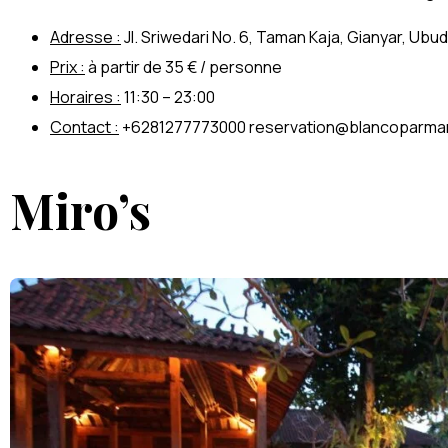
Adresse :
Jl. Sriwedari No. 6, Taman Kaja, Gianyar, Ubud,
Prix :
à partir de 35 € / personne
Horaires :
11:30 – 23:00
Contact :
+6281277773000
reservation@blancoparma
Miro’s