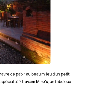
vre de paix : au beau milieu d’un petit
 spécialité ? L’
ayam Miro’s
, un fabuleux