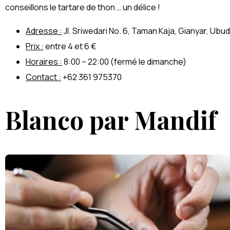
conseillons le tartare de thon … un délice !
Adresse :
Jl. Sriwedari No. 6, Taman Kaja, Gianyar, Ubud,
Prix :
entre 4 et 6 €
Horaires :
8:00 – 22:00 (fermé le dimanche)
Contact :
+62 361 975370
Blanco par Mandif