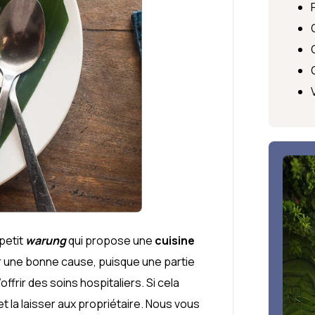
petit
warung
qui propose une
cuisine
r une bonne cause, puisque une partie
frir des soins hospitaliers. Si cela
et la laisser aux propriétaire. Nous vous