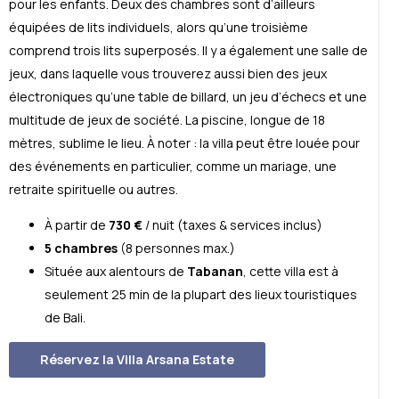
pour les enfants. Deux des chambres sont d’ailleurs
équipées de lits individuels, alors qu’une troisième
comprend trois lits superposés. Il y a également une salle de
jeux, dans laquelle vous trouverez aussi bien des jeux
électroniques qu’une table de billard, un jeu d’échecs et une
multitude de jeux de société. La piscine, longue de 18
mètres, sublime le lieu. À noter : la villa peut être louée pour
des événements en particulier, comme un mariage, une
retraite spirituelle ou autres.
À partir de
730 €
/ nuit (taxes & services inclus)
5 chambres
(8 personnes max.)
Située aux alentours de
Tabanan
, cette villa est à
seulement 25 min de la plupart des lieux touristiques
de Bali.
Réservez la Villa Arsana Estate