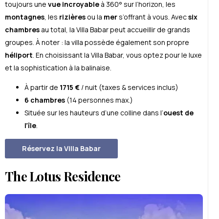
toujours une
vue incroyable
à 360° sur l’horizon, les
montagnes
, les
rizières
ou la
mer
s’offrant à vous. Avec
six
chambres
au total, la Villa Babar peut accueillir de grands
groupes. À noter : la villa possède également son propre
héliport
. En choisissant la Villa Babar, vous optez pour le luxe
et la sophistication à la balinaise.
À partir de
1715 €
/ nuit (taxes & services inclus)
6 chambres
(14 personnes max.)
Située sur les hauteurs d’une colline dans l’
ouest de
l’île
.
Réservez la Villa Babar
The Lotus Residence