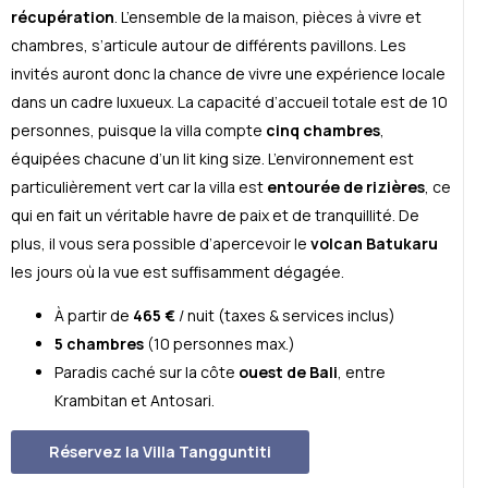
récupération
. L’ensemble de la maison, pièces à vivre et
chambres, s’articule autour de différents pavillons. Les
invités auront donc la chance de vivre une expérience locale
dans un cadre luxueux. La capacité d’accueil totale est de 10
personnes, puisque la villa compte
cinq
chambres
,
équipées chacune d’un lit king size. L’environnement est
particulièrement vert car la villa est
entourée de rizières
, ce
qui en fait un véritable havre de paix et de tranquillité. De
plus, il vous sera possible d’apercevoir le
volcan Batukaru
les jours où la vue est suffisamment dégagée.
À partir de
465 €
/ nuit (taxes & services inclus)
5 chambres
(10 personnes max.)
Paradis caché sur la côte
ouest de Bali
, entre
Krambitan et Antosari.
Réservez la Villa Tangguntiti