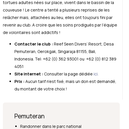
tortues adultes nées sur place, vivent dans le bassin de la
couveuse ! Le centre a tenté a plusieurs reprises de les
relâcher mais, attachées au lieu, elles ont toujours fini par
revenir au club. A croire que les soins prodigués par l’équipe
de volontaires sont addictifs !
Contacter le club :
Reef Seen Divers’ Resort, Desa
Pemuteran, Gerokgak, Singaraja 81155, Bali,
Indonesia. Tel: +62 (0) 362 93001 ou +62 (0) 812 389
4051
Site internet :
Consulter la page dédiée
ici.
Prix :
Aucun tarif n’est fixé, mais un don est demandé,
du montant de votre choix !
Pemuteran
Randonner dans le parc national