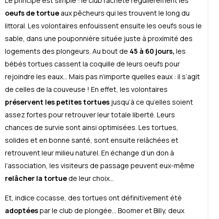
Le principe est simple : le club rachète régulièrement les
oeufs de tortue
aux pêcheurs qui les trouvent le long du
littoral. Les volontaires enfouissent ensuite les oeufs sous le
sable, dans une pouponnière située juste à proximité des
logements des plongeurs. Au bout de
45 à 60 jours,
les
bébés tortues cassent la coquille de leurs oeufs pour
rejoindre les eaux… Mais pas n’importe quelles eaux : il s’agit
de celles de la couveuse ! En effet, les volontaires
préservent les petites tortues
jusqu’à ce qu’elles soient
assez fortes pour retrouver leur totale liberté. Leurs
chances de survie sont ainsi optimisées. Les tortues,
solides et en bonne santé, sont ensuite relâchées et
retrouvent leur milieu naturel. En échange d’un don à
l’association, les visiteurs de passage peuvent eux-même
relâcher la tortue
de leur choix…
Et, indice cocasse, des tortues ont définitivement été
adoptées
par le club de plongée… Boomer et Billy, deux