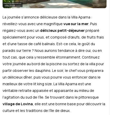
La journée s’annonce délicieuse dans la Villa Aparna :
réveillez-vous avec une magnifique
vue sur la mer
. Puis
régalez-vous avec un
délicieux petit-déjeuner
préparé
spécialement pour vous, et composé d’œufs, de fruits frais
et d’une tasse de café balinais. Est-ce cela, le goût du
paradis sur terre ? Nous aurions tendance à dire oui, ou en
tout cas, que cela y ressemble étonnamment. Continuez
votre journée au bord de la piscine ou sortez de la villa pour
partir observer les dauphins. Le soir, le chef vous préparera
un délicieux dîner, puis vous pourre vous enfoncer dans le
mœlleux de votre lit king size. La Villa Aparna est une
véritable retraite appaisée et appaisante au milieu de
l’agitation du sud de l’île. Se trouvant dans le pittoresque
village de Lovina
, elle est une bonne base pour découvrir la
culture et les traditions de l’île de dieux.