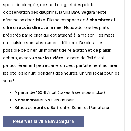
spots de plongée, de snorkeling, et des points
d’observation des dauphins, la Villa Bayu Segara reste
néanmoins abordable. Elle se compose de
3 chambres
et
offre un
accès direct à la mer
. Nous adorons les plats
préparés par le chef qui est attaché à la maison : les mets
qu’il cuisine sont absolument délicieux. De plus, il est
possible de dîner, un moment de relaxation et de plaisir,
dehors, avec
vue sur la rivière
. Le nord de Bali étant
particulièrement peu éclairé, on peut parfaitement admirer
les étoiles la nuit, pendant des heures. Un vrai régal pour les
yeux !
À partir de
165 €
/ nuit (taxes & services inclus)
3 chambres
et 3 salles de bain
Située au
nord de Bali
, entre Seririt et Pemuteran.
Réservez la Villa Bayu Segara