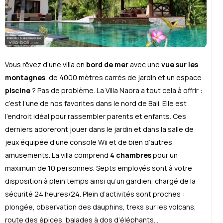
Vous rêvez d’une villa en
bord de mer
avec une
vue sur les
montagnes
, de 4000 mètres carrés de jardin et un espace
piscine
? Pas de problème. La Villa Naora a tout cela à offrir :
c’est l’une de nos favorites dans le nord de Bali. Elle est
l’endroit idéal pour rassembler parents et enfants. Ces
derniers adoreront jouer dans le jardin et dans la salle de
jeux équipée d’une console Wii et de bien d’autres
amusements. La villa comprend
4 chambres
pour un
maximum de 10 personnes. Septs employés sont à votre
disposition à plein temps ainsi qu’un gardien, chargé de la
sécurité 24 heures/24. Plein d’activités sont proches :
plongée, observation des dauphins, treks sur les volcans,
route des épices, balades à dos d’éléphants…