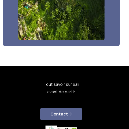
Tout savoir sur Bali
avant de partir
Contact