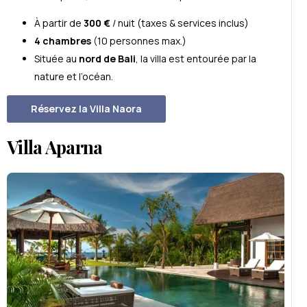
À partir de
300 €
/ nuit (taxes & services inclus)
4 chambres
(10 personnes max.)
Située au
nord de Bali
, la villa est entourée par la
nature et l’océan.
Réservez la Villa Naora
Villa Aparna