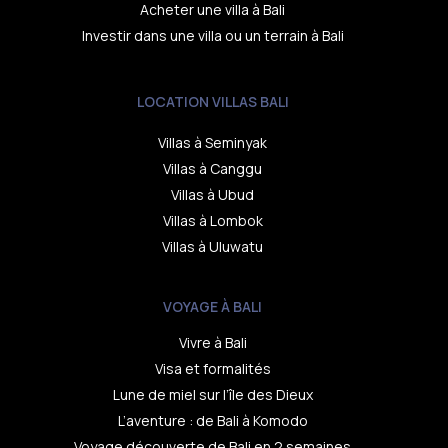
Acheter une villa à Bali
Investir dans une villa ou un terrain à Bali
LOCATION VILLAS BALI
Villas à Seminyak
Villas à Canggu
Villas à Ubud
Villas à Lombok
Villas à Uluwatu
VOYAGE À BALI
Vivre à Bali
Visa et formalités
Lune de miel sur l’île des Dieux
L’aventure : de Bali à Komodo
Voyage découverte de Bali en 2 semaines