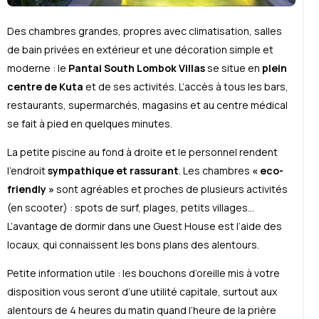
Des chambres grandes, propres avec climatisation, salles
de bain privées en extérieur et une décoration simple et
moderne : le
Pantai South Lombok Villas
se situe en
plein
centre de Kuta
et de ses activités. L’accès à tous les bars,
restaurants, supermarchés, magasins et au centre médical
se fait à pied en quelques minutes.
La petite piscine au fond à droite et le personnel rendent
l’endroit
sympathique et rassurant
. Les chambres
« eco-
friendly »
sont agréables et proches de plusieurs activités
(en scooter) : spots de surf, plages, petits villages…
L’avantage de dormir dans une Guest House est l’aide des
locaux, qui connaissent les bons plans des alentours.
Petite information utile : les bouchons d’oreille mis à votre
disposition vous seront d’une utilité capitale, surtout aux
alentours de 4 heures du matin quand l’heure de la prière